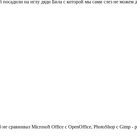
 посадили на иглу дяди Била с которой мы сами слез не можем д
 б не сравнивал Microsoft Office с OpenOffice, PhotoShop с Gimp -