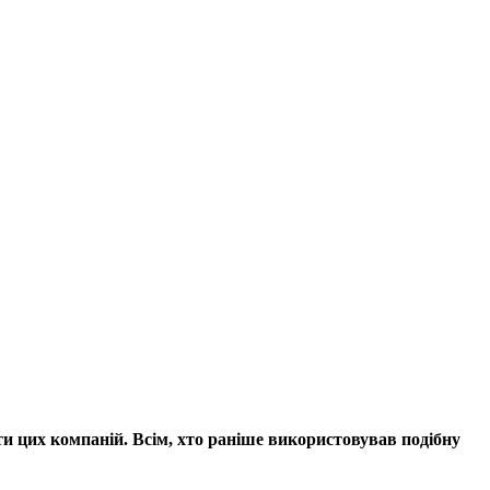
и цих компаній. Всім, хто раніше використовував подібну