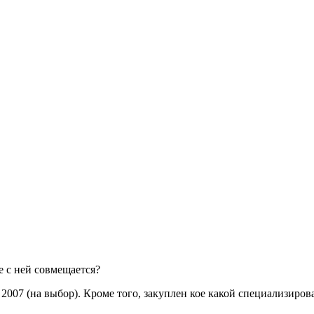
e с ней совмещается?
/ 2007 (на выбор). Кроме того, закуплен кое какой специализиро