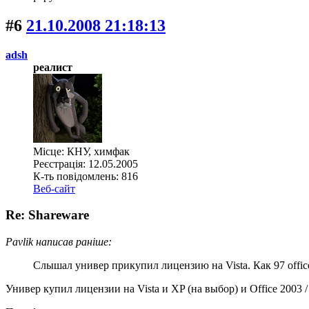
#6
21.10.2008 21:18:13
adsh
реалист
Місце: КНУ, химфак
Реєстрація: 12.05.2005
К-ть повідомлень: 816
Веб-сайт
Re: Shareware
Pavlik написав раніше:
Слышал универ прикупил лицензию на Vista. Как 97 offic
Универ купил лицензии на Vista и XP (на выбор) и Office 2003 