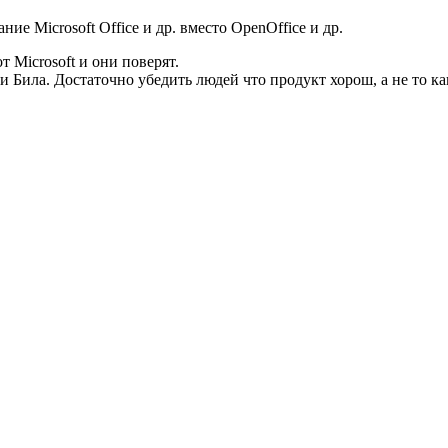
ие Microsoft Office и др. вместо OpenOffice и др.
 Microsoft и они поверят.
 Била. Достаточно убедить людей что продукт хорош, а не то как