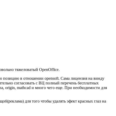
 довольно тяжеловатый OpenOffice.
ую позицию в отношении opensoft. Сама лицензия на винду
арительно согласовать с ВЦ полный перечень бесплатных
, origin, mathcad и много чего еще. При необходимости для
об(реклама) для того чтобы удалять эфект красных глаз на