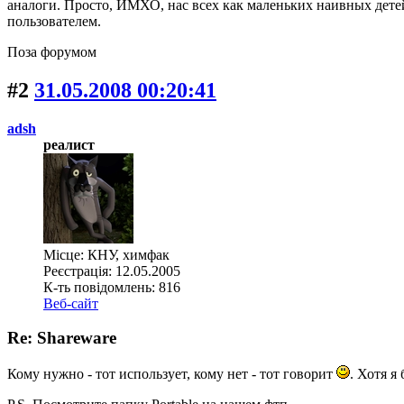
аналоги. Просто, ИМХО, нас всех как маленьких наивных детей
пользователем.
Поза форумом
#2
31.05.2008 00:20:41
adsh
реалист
Місце: КНУ, химфак
Реєстрація: 12.05.2005
К-ть повідомлень: 816
Веб-сайт
Re: Shareware
Кому нужно - тот использует, кому нет - тот говорит
. Хотя я