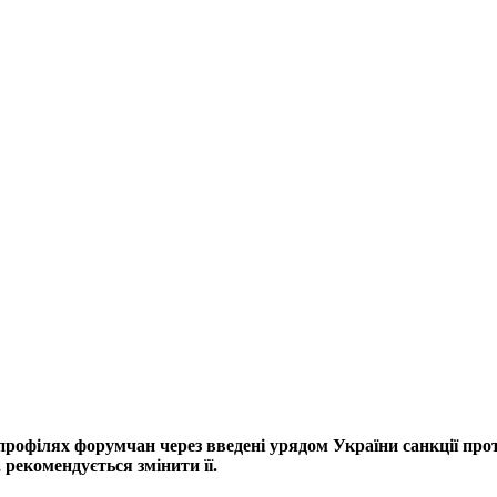
профілях форумчан через введені урядом України санкції прот
рекомендується змінити її.