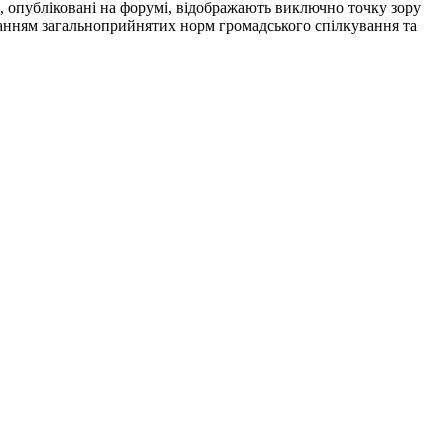
я, опубліковані на форумі, відображають виключно точку зору
риманням загальноприйнятих норм громадського спілкування та