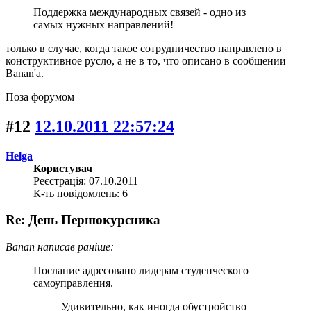
Поддержка международных связей - одно из
самых нужных направлений!
только в случае, когда такое сотрудничество направлено в
конструктивное русло, а не в то, что описано в сообщении
Banan'a.
Поза форумом
#12
12.10.2011 22:57:24
Helga
Користувач
Реєстрація: 07.10.2011
К-ть повідомлень: 6
Re: День Першокурсника
Banan написав раніше:
Послание адресовано лидерам студенческого
самоуправления.
Удивительно, как иногда обустройство