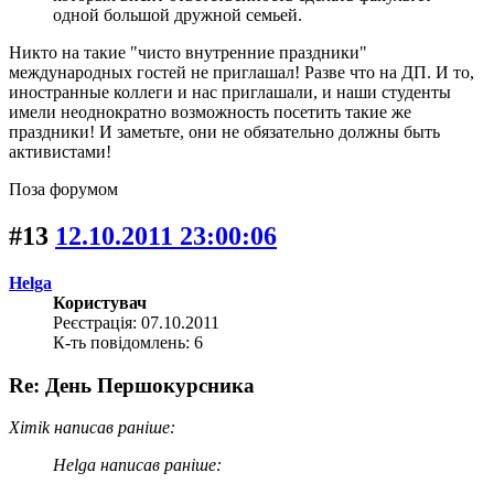
одной большой дружной семьей.
Никто на такие "чисто внутренние праздники"
международных гостей не приглашал! Разве что на ДП. И то,
иностранные коллеги и нас приглашали, и наши студенты
имели неоднократно возможность посетить такие же
праздники! И заметьте, они не обязательно должны быть
активистами!
Поза форумом
#13
12.10.2011 23:00:06
Helga
Користувач
Реєстрація: 07.10.2011
К-ть повідомлень: 6
Re: День Першокурсника
Ximik написав раніше:
Helga написав раніше: