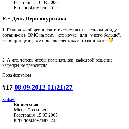
Реєстрація: 10.09.2006
К-ть повідомлень: 51
Re: День Першокурсника
1. Если ложкой дегтю считать естественные споры между
органикой и ВМС на тему "кто круче" или "у кого больше",
то, в принципе, всё прошло очень даже традиционно
2. А что, теперь чтобы поменять зав. кафедрой решение
кафедры не требуется?
Поза форумом
#17
08.09.2012 01:21:27
zaitsev
Користувач
Місце: Бразилия
Реєстрація: 15.05.2005
К-ть повідомлень: 238