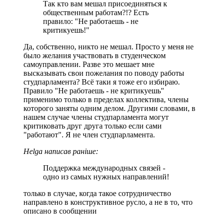
Так кто вам мешал присоединяться к
общественным работам?!? Есть
правило: "Не работаешь - не
критикуешь!"
Да, собственно, никто не мешал. Просто у меня не
было желания участвовать в студенческом
самоуправлении. Разве это мешает мне
высказывать свои пожелания по поводу работы
студпарламента? Всё таки я тоже его избираю.
Правило "Не работаешь - не критикуешь"
применимо только в пределах коллектива, члены
которого заняты одним делом. Другими словами, в
нашем случае члены студпарламента могут
критиковать друг друга только если сами
"работают". Я не член студпарламента.
Helga написав раніше:
Поддержка международных связей -
одно из самых нужных направлений!
только в случае, когда такое сотрудничество
направлено в конструктивное русло, а не в то, что
описано в сообщении