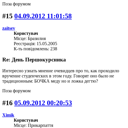
Поза форумом
#15
04.09.2012 11:01:58
zaitsev
Користувач
Місце: Бразилия
Реєстрація: 15.05.2005
К-ть повідомлень: 238
Re: День Першокурсника
Интересно узнать мнение очевидцев про то, как проходило
вручение студенческих в этом году. Говорят оно было не
традиционным: БОЧКА меду но и ложка дегтю?
Поза форумом
#16
05.09.2012 00:20:53
Ximik
Користувач
Місце: Прикарпаття