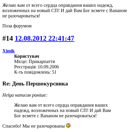
Желаю вам от всего сердца оправдания ваших надежд,
возложенных на новый СП! И дай Вам Бог всмете с Bananом
не разочароваться!
Поза форумом
#14
12.08.2012 22:41:47
Ximik
Користувач
Місце: Прикарпаття
Реєстрація: 10.09.2006
К-ть повідомлень: 51
Re: День Першокурсника
Helga написав раніше:
Желаю вам от всего сердца оправдания ваших
надежд, возложенных на новый СП! И дай Вам
Бог всмете с Bananом не разочароваться!
Спасибо! Мы не разочарованы