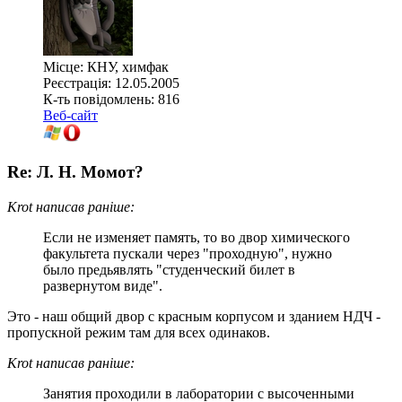
Місце: КНУ, химфак
Реєстрація: 12.05.2005
К-ть повідомлень: 816
Веб-сайт
Re: Л. Н. Момот?
Krot написав раніше:
Если не изменяет память, то во двор химического
факультета пускали через "проходную", нужно
было предьявлять "студенческий билет в
развернутом виде".
Это - наш общий двор с красным корпусом и зданием НДЧ -
пропускной режим там для всех одинаков.
Krot написав раніше:
Занятия проходили в лаборатории с высоченными