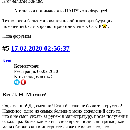
Krot написав раніше:
А теперь я понимаю, что НАНУ - это будущее!
Технологии бальзамирования покойников для будущих
поколений были хорошо отработаны ещё в СССР
.
Поза форумом
#5
17.02.2020 02:56:37
Krot
Користувач
Реєстрація: 06.02.2020
К-ть повідомлень: 5
Re: Л. Н. Момот?
Ох, смешно! Да, смешно! Если бы еще не было так грустно!
Наверное, одно из самых больших моих сожалений есть то,
что я не смог уехать за рубеж в магистратуру, после получения
бакалавра. Боже, как меня в свое время поливали грязью, как
меня обгаживали в интернете - я же не верю в то, что