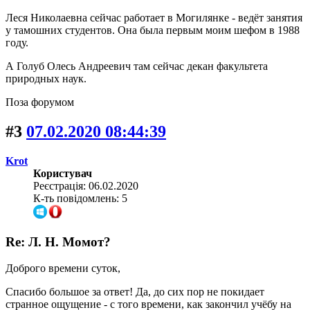
Леся Николаевна сейчас работает в Могилянке - ведёт занятия
у тамошних студентов. Она была первым моим шефом в 1988
году.
А Голуб Олесь Андреевич там сейчас декан факультета
природных наук.
Поза форумом
#3
07.02.2020 08:44:39
Krot
Користувач
Реєстрація: 06.02.2020
К-ть повідомлень: 5
Re: Л. Н. Момот?
Доброго времени суток,
Спасибо большое за ответ! Да, до сих пор не покидает
странное ощущение - с того времени, как закончил учёбу на