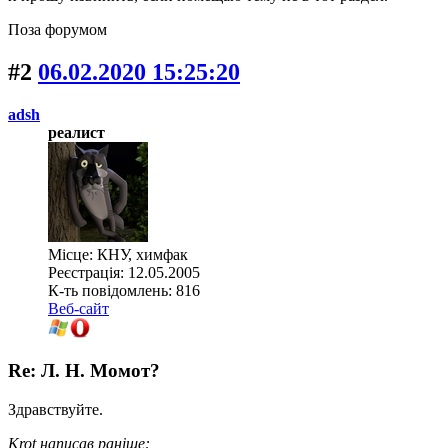
Поза форумом
#2
06.02.2020 15:25:20
adsh
реалист
Місце: КНУ, химфак
Реєстрація: 12.05.2005
К-ть повідомлень: 816
Веб-сайт
Re: Л. Н. Момот?
Здравствуйте.
Krot написав раніше: