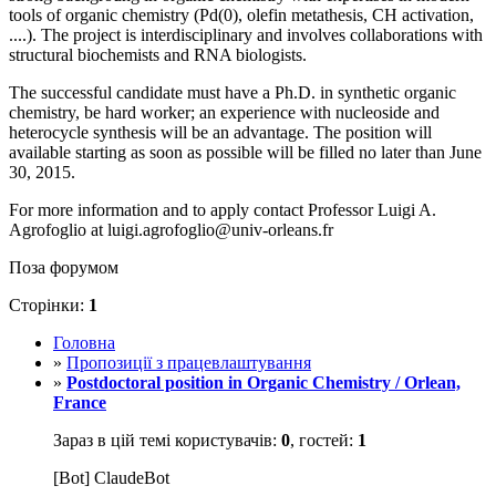
tools of organic chemistry (Pd(0), olefin metathesis, CH activation,
....). The project is interdisciplinary and involves collaborations with
structural biochemists and RNA biologists.
The successful candidate must have a Ph.D. in synthetic organic
chemistry, be hard worker; an experience with nucleoside and
heterocycle synthesis will be an advantage. The position will
available starting as soon as possible will be filled no later than June
30, 2015.
For more information and to apply contact Professor Luigi A.
Agrofoglio at luigi.agrofoglio@univ-orleans.fr
Поза форумом
Сторінки:
1
Головна
»
Пропозиції з працевлаштування
»
Postdoctoral position in Organic Chemistry / Orlean,
France
Зараз в цій темі користувачів:
0
, гостей:
1
[Bot] ClaudeBot