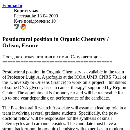
Fibonachi
Користувач
Реєстрація: 13.04.2009
К-ть повідомлень: 10
Postdoctoral position in Organic Chemistry /
Orlean, France
Постдокторская позиция в химии С-нуклеозидов
==========================================
Postdoctoral position in Organic Chemistry is available in the team
of Professor Luigi A. Agrofoglio at the ICOA UMR CNRS 7311 of
the University or Orléans (France) to work on a project "Inhibitors
of some DNA glycosylases in cancer therapy" supported by Région
Centre. The appointment is for one year and will be renewable for
up to one year depending on performance of the candidate.
The Postdoctoral Research Associate will assume a leading role in a
team involving several graduate students. Specifically, the post-
doctoral fellow will be responsible for the synthesis of small
heterocycles and carbanucleosides. The candidate must have a
strong backgroung in organic chemistry with expertises in modern