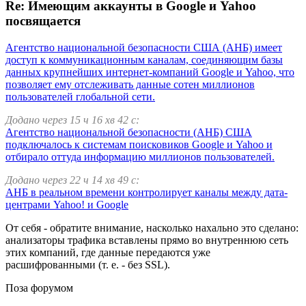
Re: Имеющим аккаунты в Google и Yahoo
посвящается
Агентство национальной безопасности США (АНБ) имеет
доступ к коммуникационным каналам, соединяющим базы
данных крупнейших интернет-компаний Google и Yahoo, что
позволяет ему отслеживать данные сотен миллионов
пользователей глобальной сети.
Додано через 15 ч 16 хв 42 с:
Агентство национальной безопасности (АНБ) США
подключалось к системам поисковиков Google и Yahoo и
отбирало оттуда информацию миллионов пользователей.
Додано через 22 ч 14 хв 49 с:
АНБ в реальном времени контролирует каналы между дата-
центрами Yahoo! и Google
От себя - обратите внимание, насколько нахально это сделано:
анализаторы трафика вставлены прямо во внутреннюю сеть
этих компаний, где данные передаются уже
расшифрованными (т. е. - без SSL).
Поза форумом