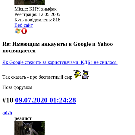
Місце: КНУ, химфак
Реєстрація: 12.05.2005
К-ть повідомлень: 816
Веб-сайт
Re: Имеющим аккаунты в Google и Yahoo
посвящается
Як Google стежить за користувачами. КДБ і не снилося.
Так сказать - про бесплатный сыр
.
Поза форумом
#10
09.07.2020 01:24:28
adsh
реалист