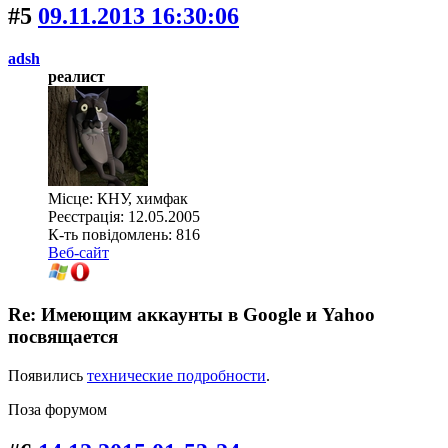
#5
09.11.2013 16:30:06
adsh
реалист
Місце: КНУ, химфак
Реєстрація: 12.05.2005
К-ть повідомлень: 816
Веб-сайт
Re: Имеющим аккаунты в Google и Yahoo
посвящается
Появились
технические подробности
.
Поза форумом