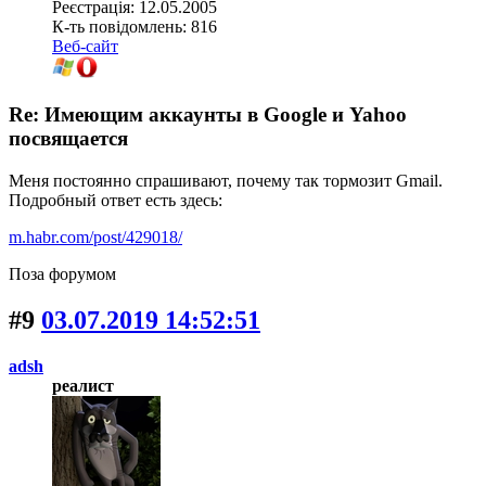
Реєстрація: 12.05.2005
К-ть повідомлень: 816
Веб-сайт
Re: Имеющим аккаунты в Google и Yahoo
посвящается
Меня постоянно спрашивают, почему так тормозит Gmail.
Подробный ответ есть здесь:
m.habr.com/post/429018/
Поза форумом
#9
03.07.2019 14:52:51
adsh
реалист