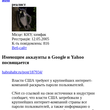
adsh
реалист
Місце: КНУ, химфак
Реєстрація: 12.05.2005
К-ть повідомлень: 816
Веб-сайт
Имеющим аккаунты в Google и Yahoo
посвящается
habrahabr.ru/post/187934/
Власти США требуют у крупнейших интернет-
компаний раскрыть пароли пользователей.
CNet со ссылкой на свои источники в индустрии
сообщает, что власти США затребовали у
крупнейших интернет-компаний страны все
пароли пользователей, а также информацию о