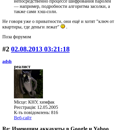
непосредственно процессе шифрования паролей
— например, подробности алгоритма засолки, а
также сами хэш-соли.
Не говоря уже о приватности, они ещё и хотят "ключ от
квартиры, где деньги лежат"
.
Поза форумом
#2
02.08.2013 03:21:18
adsh
реалист
Місце: КНУ, химфак
Реєстрація: 12.05.2005
К-ть повідомлень: 816
Веб-сайт
Re: Имеющим аккаунты в Google и Yahoo