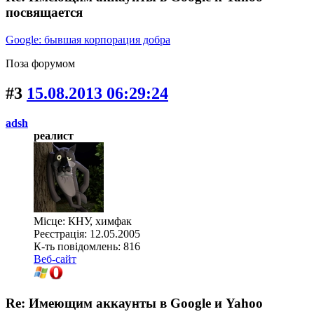
посвящается
Google: бывшая корпорация добра
Поза форумом
#3
15.08.2013 06:29:24
adsh
реалист
Місце: КНУ, химфак
Реєстрація: 12.05.2005
К-ть повідомлень: 816
Веб-сайт
Re: Имеющим аккаунты в Google и Yahoo