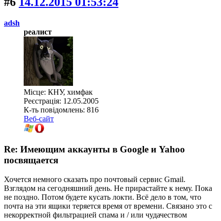
#6
14.12.2015 01:53:24
adsh
реалист
Місце: КНУ, химфак
Реєстрація: 12.05.2005
К-ть повідомлень: 816
Веб-сайт
Re: Имеющим аккаунты в Google и Yahoo
посвящается
Хочется немного сказать про почтовый сервис Gmail.
Взглядом на сегодняшний день. Не прирастайте к нему. Пока
не поздно. Потом будете кусать локти. Всё дело в том, что
почта на эти ящики теряется время от времени. Связано это с
некорректной фильтрацией спама и / или чудачеством