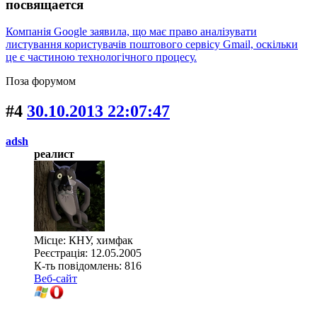
посвящается
Компанія Google заявила, що має право аналізувати
листування користувачів поштового сервісу Gmail, оскільки
це є частиною технологічного процесу.
Поза форумом
#4
30.10.2013 22:07:47
adsh
реалист
Місце: КНУ, химфак
Реєстрація: 12.05.2005
К-ть повідомлень: 816
Веб-сайт