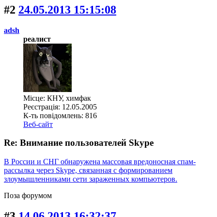
#2
24.05.2013 15:15:08
adsh
реалист
Місце: КНУ, химфак
Реєстрація: 12.05.2005
К-ть повідомлень: 816
Веб-сайт
Re: Внимание пользователей Skype
В России и СНГ обнаружена массовая вредоносная спам-
рассылка через Skype, связанная с формированием
злоумышленниками сети зараженных компьютеров.
Поза форумом
#3
14.06.2013 16:32:37