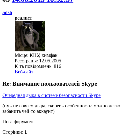
adsh
реалист
Місце: КНУ, химфак
Реєстрація: 12.05.2005
К-ть повідомлень: 816
Веб-сайт
Re: Внимание пользователей Skype
Очередная дыра в системе безопасности Skype
(ну - не совсем дыра, скорее - особенность: можно легко
забанить чей-то аккаунт)
Поза форумом
Сторінки:
1