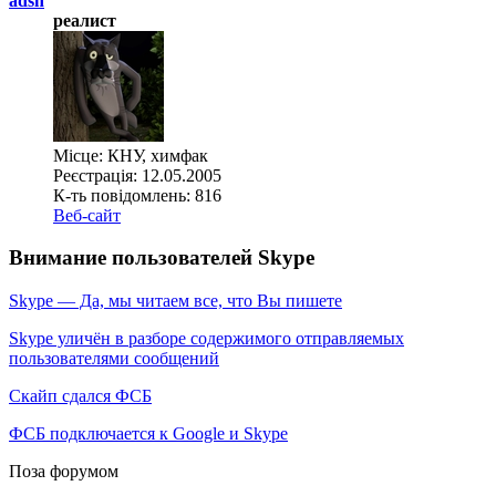
adsh
реалист
Місце: КНУ, химфак
Реєстрація: 12.05.2005
К-ть повідомлень: 816
Веб-сайт
Внимание пользователей Skype
Skype — Да, мы читаем все, что Вы пишете
Skype уличён в разборе содержимого отправляемых
пользователями сообщений
Скайп сдался ФСБ
ФСБ подключается к Google и Skype
Поза форумом