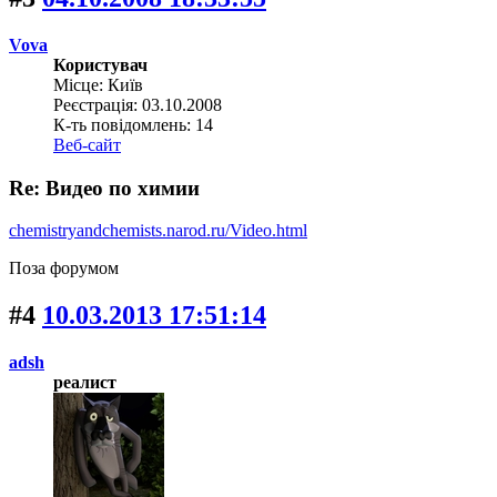
Vova
Користувач
Місце: Київ
Реєстрація: 03.10.2008
К-ть повідомлень: 14
Веб-сайт
Re: Видео по химии
chemistryandchemists.narod.ru/Video.html
Поза форумом
#4
10.03.2013 17:51:14
adsh
реалист