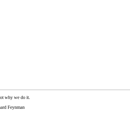
 not why we do it.
man