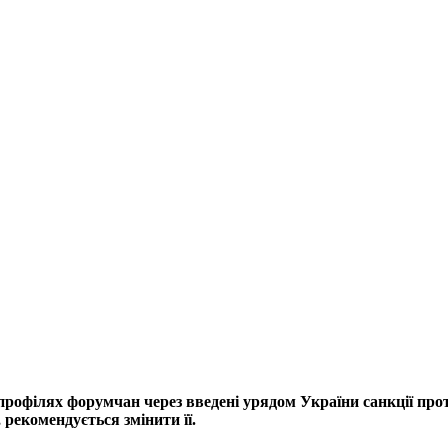
профілях форумчан через введені урядом України санкції прот
рекомендується змінити її.