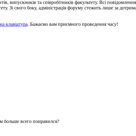
тів, випускників та співробітників факультету. Всі повідомленн
льтету. Зі свого боку, адміністрація форуму стежить лише за дот
на клавіатура
. Бажаємо вам приємного проведення часу!
м больше всего понравился?