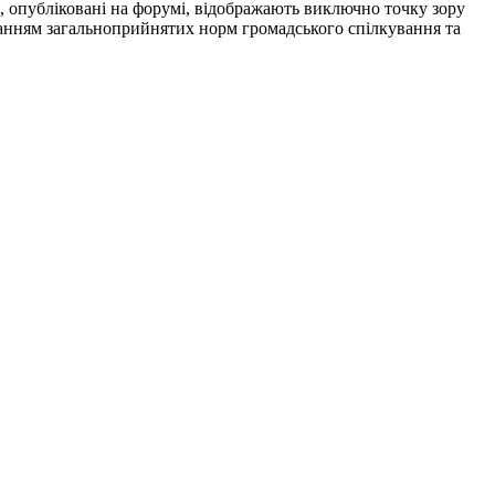
я, опубліковані на форумі, відображають виключно точку зору
риманням загальноприйнятих норм громадського спілкування та