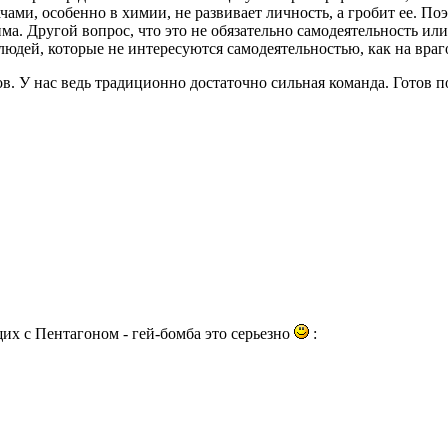
ами, особенно в химии, не развивает личность, а гробит ее. По
ма. Другой вопрос, что это не обязательно самодеятельность 
юдей, которые не интересуются самодеятельностью, как на враго
. У нас ведь традиционно достаточно сильная команда. Готов пос
х с Пентагоном - гей-бомба это серьезно
: