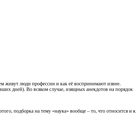
ем живут люди профессии и как её воспринимают извне.
ших дней). Во всяком случае, изящных анекдотов на порядок
того, подборка на тему «наука» вообще – то, что относится и к