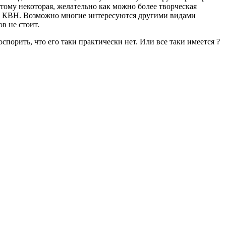
этому некоторая, желательно как можно более творческая
или КВН. Возможно многие интересуются другими видами
в не стоит.
порить, что его таки практически нет. Или все таки имеется ?