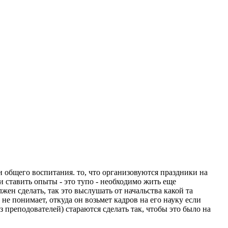
 и общего воспитания. то, что организовуются праздники на
и ставить опыты - это тупо - необходимо жить еще
жен сделать, так это выслушать от начальства какой та
не понимает, откуда он возьмет кадров на его науку если
з преподователей) стараются сделать так, чтобы это было на