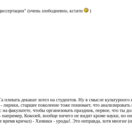
диссертации" (очень злободневно, кстати
)
Та плевать деканат хотел на студентов. Ну в смысле культурного
 - лирики, старшее поколение тоже понимает, что анализировать 
 на факультете, чтобы организовать праздник, первое, что ты дол
 например, Кокозей, вообще ничего не видит кроме науки, но он 
 время кричал) - Химики - уроды!. Это неправда, хотя многие (и