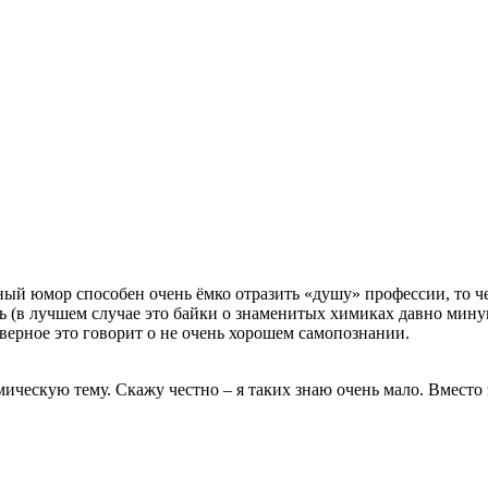
ный юмор способен очень ёмко отразить «душу» профессии, то ч
(в лучшем случае это байки о знаменитых химиках давно минув
аверное это говорит о не очень хорошем самопознании.
ческую тему. Скажу честно – я таких знаю очень мало. Вместо э