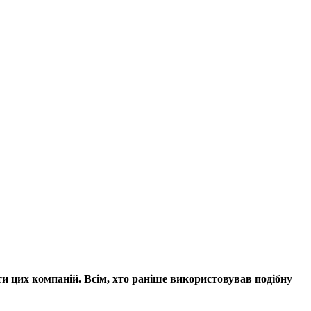
и цих компаній. Всім, хто раніше використовував подібну