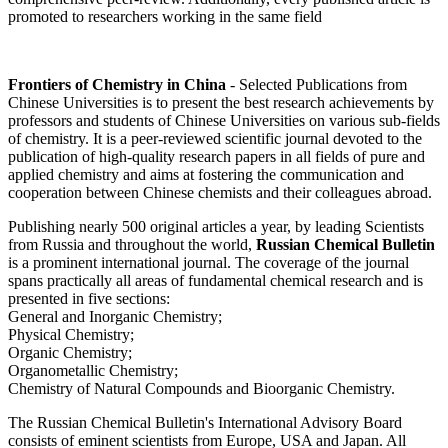
promoted to researchers working in the same field
Frontiers of Chemistry in China
- Selected Publications from
Chinese Universities is to present the best research achievements by
professors and students of Chinese Universities on various sub-fields
of chemistry. It is a peer-reviewed scientific journal devoted to the
publication of high-quality research papers in all fields of pure and
applied chemistry and aims at fostering the communication and
cooperation between Chinese chemists and their colleagues abroad.
Publishing nearly 500 original articles a year, by leading Scientists
from Russia and throughout the world,
Russian Chemical Bulletin
is a prominent international journal. The coverage of the journal
spans practically all areas of fundamental chemical research and is
presented in five sections:
General and Inorganic Chemistry;
Physical Chemistry;
Organic Chemistry;
Organometallic Chemistry;
Chemistry of Natural Compounds and Bioorganic Chemistry.
The Russian Chemical Bulletin's International Advisory Board
consists of eminent scientists from Europe, USA and Japan. All