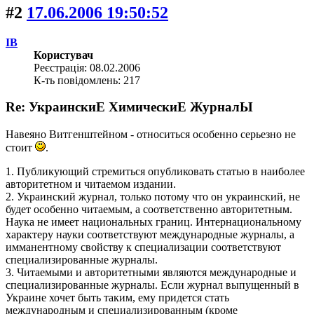
#2
17.06.2006 19:50:52
IB
Користувач
Реєстрація: 08.02.2006
К-ть повідомлень: 217
Re: УкраинскиЕ ХимическиЕ ЖурналЫ
Навеяно Витгенштейном - относиться особенно серьезно не
стоит
.
1. Публикующий стремиться опубликовать статью в наиболее
авторитетном и читаемом издании.
2. Украинский журнал, только потому что он украинский, не
будет особенно читаемым, а соответственно авторитетным.
Наука не имеет национальных границ. Интернациональному
характеру науки соответствуют международные журналы, а
имманентному свойству к специализации соответствуют
специализированные журналы.
3. Читаемыми и авторитетными являются международные и
специализированные журналы. Если журнал выпущенный в
Украине хочет быть таким, ему придется стать
международным и специализированным (кроме