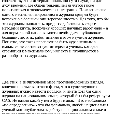
соответствует ни интернациональной сути науки, ни даже
духу времени, где общей тенденцией является также
политическая и экономическая интеграция. Появление еще
одного неспециализированного журнала вряд ли будет
встречено с большой заинтересованностью. Для того, что бы
эти журналы наполнять, придется действовать скорее
методами кнута, поскольку хороших научных работ мало – а
для нормальной наполняемости необходимо публиковать
большинство этих работ именно в этом научном журнале.
Понятно, что такая перспектива быть «уравненным в
импакте» не соответствует интересам ученых, которые
стремяться к максимальному импакту и публикуются в
разнообразных журналах.
Два этих, в значительной мере противоположных взгляда,
конечно не отменяют того факта, что в существующих
журналах нужно навести порядок, и иметь хотя бы один
журнал на национальном языке, который был бы реферируем
CAS. Не важно какой у него будет импакт. Это необходимо
«по определению» - что бы формально, любой национальны
ученый мог опубликовать работу на национальном языке и