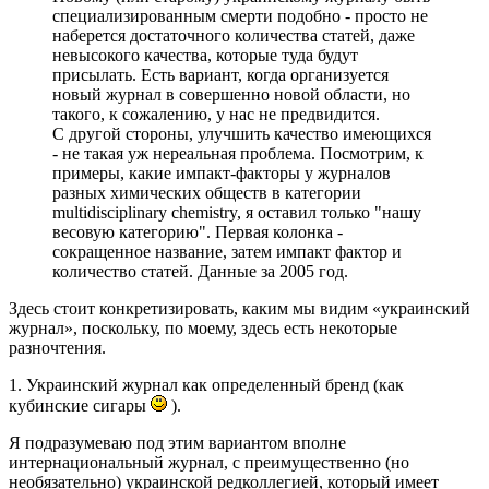
специализированным смерти подобно - просто не
наберется достаточного количества статей, даже
невысокого качества, которые туда будут
присылать. Есть вариант, когда организуется
новый журнал в совершенно новой области, но
такого, к сожалению, у нас не предвидится.
С другой стороны, улучшить качество имеющихся
- не такая уж нереальная проблема. Посмотрим, к
примеры, какие импакт-факторы у журналов
разных химических обществ в категории
multidisciplinary chemistry, я оставил только "нашу
весовую категорию". Первая колонка -
сокращенное название, затем импакт фактор и
количество статей. Данные за 2005 год.
Здесь стоит конкретизировать, каким мы видим «украинский
журнал», поскольку, по моему, здесь есть некоторые
разночтения.
1. Украинский журнал как определенный бренд (как
кубинские сигары
).
Я подразумеваю под этим вариантом вполне
интернациональный журнал, с преимущественно (но
необязательно) украинской редколлегией, который имеет