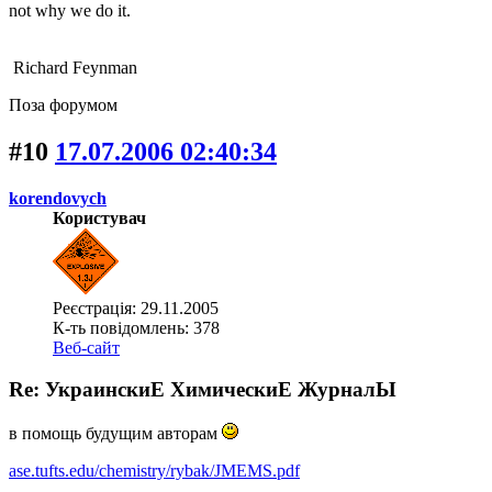
not why we do it.
Richard Feynman
Поза форумом
#10
17.07.2006 02:40:34
korendovych
Користувач
Реєстрація: 29.11.2005
К-ть повідомлень: 378
Веб-сайт
Re: УкраинскиЕ ХимическиЕ ЖурналЫ
в помощь будущим авторам
ase.tufts.edu/chemistry/rybak/JMEMS.pdf