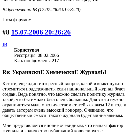
Відредаговано IB (17.07.2006 01:23:20)
Поза форумом
#8
15.07.2006 20:26:26
IB
Користувач
Реєстрація: 08.02.2006
К-ть повідомлень: 217
Re: УкраинскиЕ ХимическиЕ ЖурналЫ
Кстати, еще один интересный вопрос, какой импакт нужно
стремиться поддерживать, если национальный журнал будет
создан. Ведь понятно, что можно сделать политику журнала
такой, что-бы импакт был очень большим. Для этого нужно
ограничиться малым количеством статей - скажем 12 в год, и
давать авторам очень высокий гонорар. Очевидно, что
общественный смысл такого журнала будет минимальным.
Мне представляется вполне очевидным, что импакт фактор
журнала и количество публикаций коррелирует с