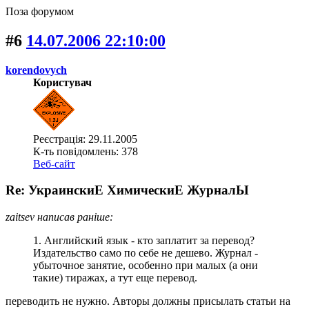
Поза форумом
#6
14.07.2006 22:10:00
korendovych
Користувач
Реєстрація: 29.11.2005
К-ть повідомлень: 378
Веб-сайт
Re: УкраинскиЕ ХимическиЕ ЖурналЫ
zaitsev написав раніше:
1. Английский язык - кто заплатит за перевод?
Издательство само по себе не дешево. Журнал -
убыточное занятие, особенно при малых (а они
такие) тиражах, а тут еще перевод.
переводить не нужно. Авторы должны присылать статьи на