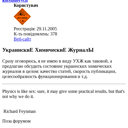
korendovych
Користувач
Реєстрація: 29.11.2005
К-ть повідомлень: 378
Веб-сайт
УкраинскиЕ ХимическиЕ ЖурналЫ
Сразу оговорюсь, я не имею в виду УХЖ как таковой, а
предлагаю обсудить состояние украинских химических
журналов в целом: качество статей, скорость публикации,
целесообразность функционирования и т.д.
Physics is like sex: sure, it may give some practical results, but that's
not why we do it.
Richard Feynman
Поза форумом