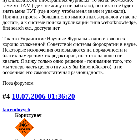
заметят ТАМ (где я не живу и не работаю), но никто не будет
знать меня ТУТ (где я хочу, чтобы меня знали и уважали).
Причина проста - большинство импортных журналов у нас не
достать, а к системе поиска публикаций типа webofknowledge,
first search etc., доступа нет.
Так что Украинские Научные Журналы - одно из звеньев
хорошо отлаженной Советствой системы бюрократии в науке.
Некоторые исключения основываются на порядочности и
благих намерениях их редакторов, но этого на долго не
хватает. Я вижу только одно решение - понимание того, что
мы теперь часть целого (ну хотя бы Европейского), а не
особенная его самодостаточная разновидность.
Поза форумом
#4
10.07.2006 01:36:20
korendovych
Користувач