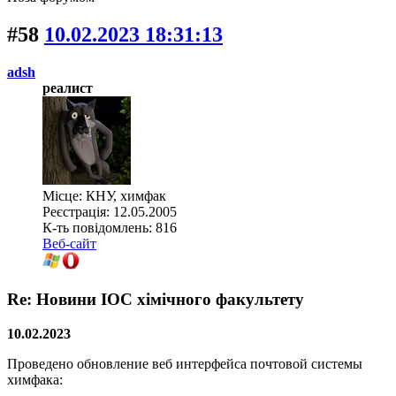
#58
10.02.2023 18:31:13
adsh
реалист
Місце: КНУ, химфак
Реєстрація: 12.05.2005
К-ть повідомлень: 816
Веб-сайт
Re: Новини ІОС хімічного факультету
10.02.2023
Проведено обновление веб интерфейса почтовой системы
химфака: