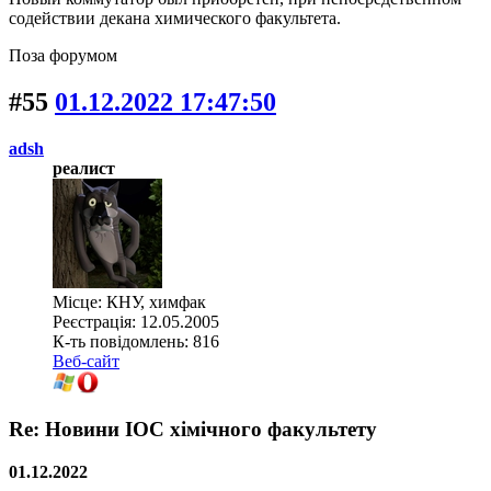
содействии декана химического факультета.
Поза форумом
#55
01.12.2022 17:47:50
adsh
реалист
Місце: КНУ, химфак
Реєстрація: 12.05.2005
К-ть повідомлень: 816
Веб-сайт
Re: Новини ІОС хімічного факультету
01.12.2022