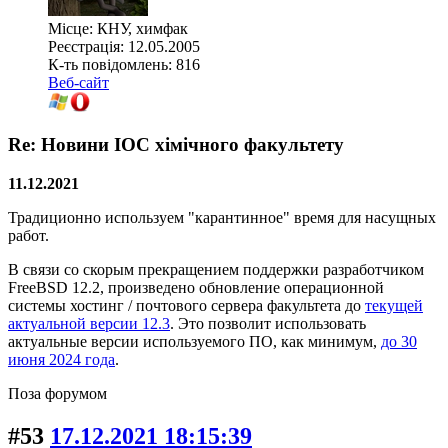
Місце: КНУ, химфак
Реєстрація: 12.05.2005
К-ть повідомлень: 816
Веб-сайт
Re: Новини ІОС хімічного факультету
11.12.2021
Традиционно используем "карантинное" время для насущных
работ.
В связи со скорым прекращением поддержки разработчиком
FreeBSD 12.2, произведено обновление операционной
системы хостинг / почтового сервера факультета до
текущей
актуальной версии 12.3
. Это позволит использовать
актуальные версии используемого ПО, как минимум,
до 30
июня 2024 года
.
Поза форумом
#53
17.12.2021 18:15:39