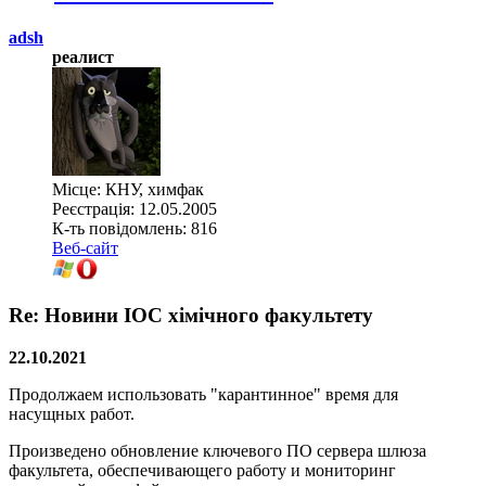
adsh
реалист
Місце: КНУ, химфак
Реєстрація: 12.05.2005
К-ть повідомлень: 816
Веб-сайт
Re: Новини ІОС хімічного факультету
22.10.2021
Продолжаем использовать "карантинное" время для
насущных работ.
Произведено обновление ключевого ПО сервера шлюза
факультета, обеспечивающего работу и мониторинг