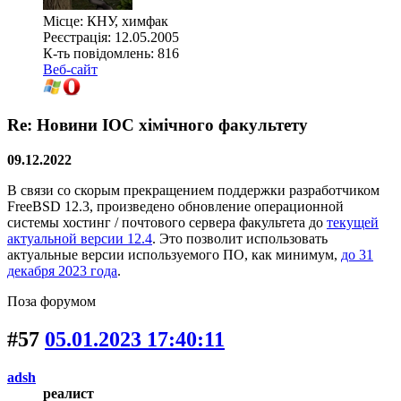
Місце: КНУ, химфак
Реєстрація: 12.05.2005
К-ть повідомлень: 816
Веб-сайт
Re: Новини ІОС хімічного факультету
09.12.2022
В связи со скорым прекращением поддержки разработчиком
FreeBSD 12.3, произведено обновление операционной
системы хостинг / почтового сервера факультета до
текущей
актуальной версии 12.4
. Это позволит использовать
актуальные версии используемого ПО, как минимум,
до 31
декабря 2023 года
.
Поза форумом
#57
05.01.2023 17:40:11
adsh
реалист