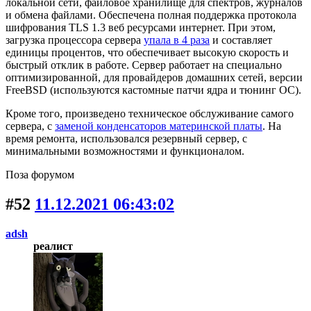
локальной сети, файловое хранилище для спектров, журналов
и обмена файлами. Обеспечена полная поддержка протокола
шифрования TLS 1.3 веб ресурсами интернет. При этом,
загрузка процессора сервера
упала в 4 раза
и составляет
единицы процентов, что обеспечивает высокую скорость и
быстрый отклик в работе. Сервер работает на специально
оптимизированной, для провайдеров домашних сетей, версии
FreeBSD (используются кастомные патчи ядра и тюнинг ОС).
Кроме того, произведено техническое обслуживание самого
сервера, с
заменой конденсаторов материнской платы
. На
время ремонта, использовался резервный сервер, c
минимальными возможностями и функционалом.
Поза форумом
#52
11.12.2021 06:43:02
adsh
реалист