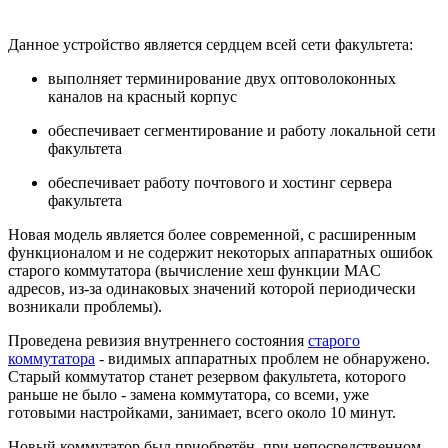
Данное устройство является сердцем всей сети факультета:
выполняет терминирование двух оптоволоконных
каналов на красный корпус
обеспечивает сегментирование и работу локальной сети
факультета
обеспечивает работу почтового и хостинг сервера
факультета
Новая модель является более современной, с расширенным
функционалом и не содержит некоторых аппаратных ошибок
старого коммутатора (вычисление хеш функции MAC
адресов, из-за одинаковых значений которой периодически
возникали проблемы).
Проведена ревизия внутреннего состояния
старого
коммутатора
- видимых аппаратных проблем не обнаружено.
Старый коммутатор станет резервом факультета, которого
раньше не было - замена коммутатора, со всеми, уже
готовыми настройками, занимает, всего около 10 минут.
Новый коммутатор был приобретён, при непосредственном