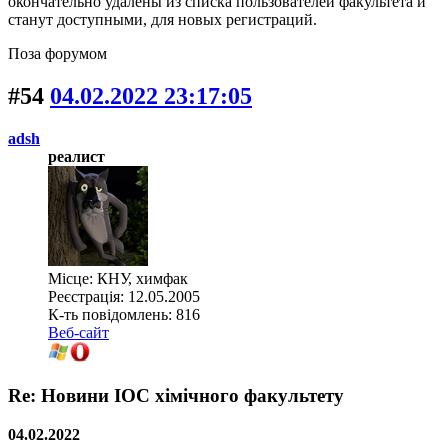
окончательно удалены из списка пользователей факультета и
станут доступными, для новых регистраций.
Поза форумом
#54
04.02.2022 23:17:05
adsh
реалист
Місце: КНУ, химфак
Реєстрація: 12.05.2005
К-ть повідомлень: 816
Веб-сайт
Re: Новини ІОС хімічного факультету
04.02.2022